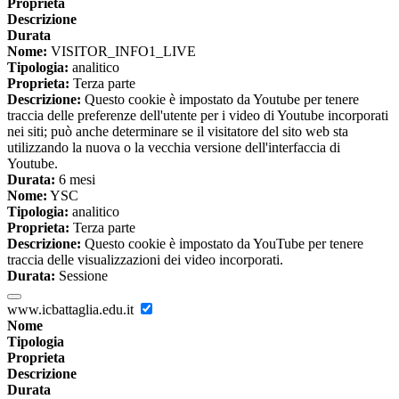
Proprieta
Descrizione
Durata
Nome:
VISITOR_INFO1_LIVE
Tipologia:
analitico
Proprieta:
Terza parte
Descrizione:
Questo cookie è impostato da Youtube per tenere
traccia delle preferenze dell'utente per i video di Youtube incorporati
nei siti; può anche determinare se il visitatore del sito web sta
utilizzando la nuova o la vecchia versione dell'interfaccia di
Youtube.
Durata:
6 mesi
Nome:
YSC
Tipologia:
analitico
Proprieta:
Terza parte
Descrizione:
Questo cookie è impostato da YouTube per tenere
traccia delle visualizzazioni dei video incorporati.
Durata:
Sessione
www.icbattaglia.edu.it
Nome
Tipologia
Proprieta
Descrizione
Durata