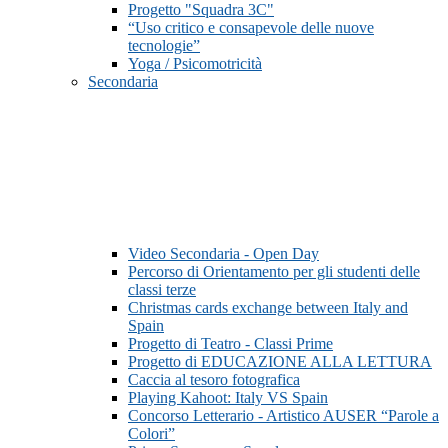
Progetto "Squadra 3C"
“Uso critico e consapevole delle nuove
tecnologie”
Yoga / Psicomotricità
Secondaria
Video Secondaria - Open Day
Percorso di Orientamento per gli studenti delle
classi terze
Christmas cards exchange between Italy and
Spain
Progetto di Teatro - Classi Prime
Progetto di EDUCAZIONE ALLA LETTURA
Caccia al tesoro fotografica
Playing Kahoot: Italy VS Spain
Concorso Letterario - Artistico AUSER “Parole a
Colori”