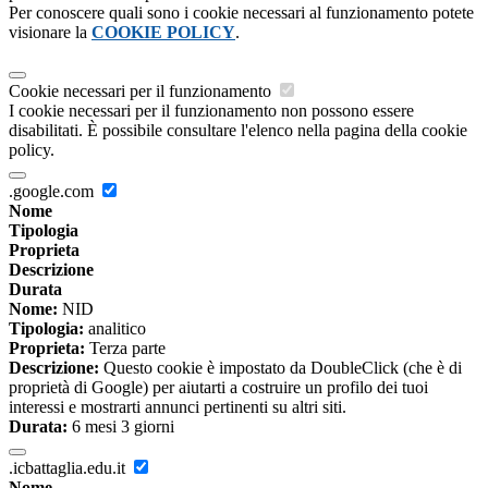
Per conoscere quali sono i cookie necessari al funzionamento potete
visionare la
COOKIE POLICY
.
Cookie necessari per il funzionamento
I cookie necessari per il funzionamento non possono essere
disabilitati. È possibile consultare l'elenco nella pagina della cookie
policy.
.google.com
Nome
Tipologia
Proprieta
Descrizione
Durata
Nome:
NID
Tipologia:
analitico
Proprieta:
Terza parte
Descrizione:
Questo cookie è impostato da DoubleClick (che è di
proprietà di Google) per aiutarti a costruire un profilo dei tuoi
interessi e mostrarti annunci pertinenti su altri siti.
Durata:
6 mesi 3 giorni
.icbattaglia.edu.it
Nome