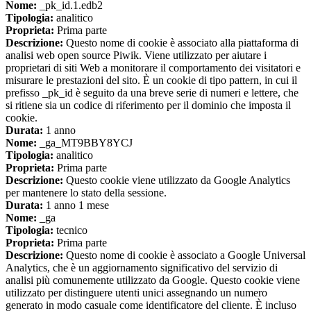
Nome:
_pk_id.1.edb2
Tipologia:
analitico
Proprieta:
Prima parte
Descrizione:
Questo nome di cookie è associato alla piattaforma di
analisi web open source Piwik. Viene utilizzato per aiutare i
proprietari di siti Web a monitorare il comportamento dei visitatori e
misurare le prestazioni del sito. È un cookie di tipo pattern, in cui il
prefisso _pk_id è seguito da una breve serie di numeri e lettere, che
si ritiene sia un codice di riferimento per il dominio che imposta il
cookie.
Durata:
1 anno
Nome:
_ga_MT9BBY8YCJ
Tipologia:
analitico
Proprieta:
Prima parte
Descrizione:
Questo cookie viene utilizzato da Google Analytics
per mantenere lo stato della sessione.
Durata:
1 anno 1 mese
Nome:
_ga
Tipologia:
tecnico
Proprieta:
Prima parte
Descrizione:
Questo nome di cookie è associato a Google Universal
Analytics, che è un aggiornamento significativo del servizio di
analisi più comunemente utilizzato da Google. Questo cookie viene
utilizzato per distinguere utenti unici assegnando un numero
generato in modo casuale come identificatore del cliente. È incluso