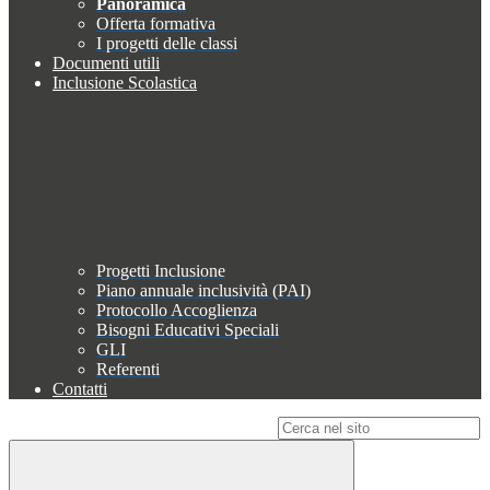
Panoramica
Offerta formativa
I progetti delle classi
Documenti utili
Inclusione Scolastica
Progetti Inclusione
Piano annuale inclusività (PAI)
Protocollo Accoglienza
Bisogni Educativi Speciali
GLI
Referenti
Contatti
Campo di ricerca per le pagine del sito