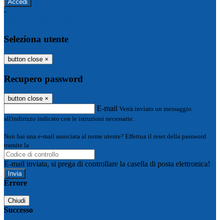
-
Entra con SPID
Entra con CIE
Seleziona utente
button close
×
Recupero password
button close
×
E-mail
Verrà inviato un messaggio
all'indirizzo indicato con le istruzioni necessarie.
Non hai una e-mail associata al nome utente? Effettua il reset della password
tramite la
Login Spaggiari
E-mail inviata, si prega di controllare la casella di posta elettronica!
Errore
Chiudi
Successo