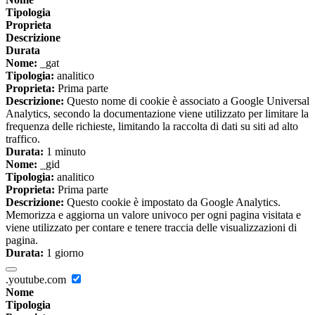
Tipologia
Proprieta
Descrizione
Durata
Nome:
_gat
Tipologia:
analitico
Proprieta:
Prima parte
Descrizione:
Questo nome di cookie è associato a Google Universal
Analytics, secondo la documentazione viene utilizzato per limitare la
frequenza delle richieste, limitando la raccolta di dati su siti ad alto
traffico.
Durata:
1 minuto
Nome:
_gid
Tipologia:
analitico
Proprieta:
Prima parte
Descrizione:
Questo cookie è impostato da Google Analytics.
Memorizza e aggiorna un valore univoco per ogni pagina visitata e
viene utilizzato per contare e tenere traccia delle visualizzazioni di
pagina.
Durata:
1 giorno
.youtube.com
Nome
Tipologia