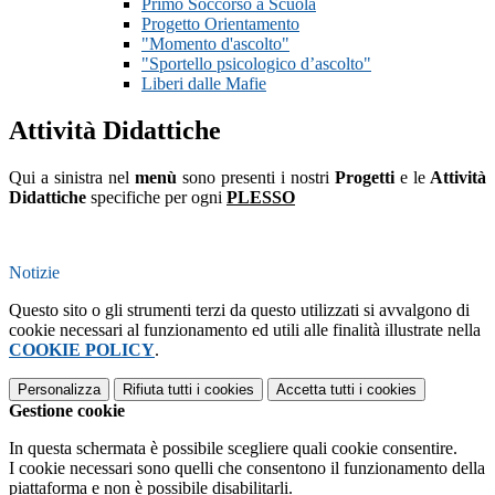
Primo Soccorso a Scuola
Progetto Orientamento
"Momento d'ascolto"
"Sportello psicologico d’ascolto"
Liberi dalle Mafie
Attività Didattiche
Qui a sinistra nel
menù
sono presenti i nostri
Progetti
e le
Attività
Didattiche
specifiche per ogni
PLESSO
Notizie
Questo sito o gli strumenti terzi da questo utilizzati si avvalgono di
cookie necessari al funzionamento ed utili alle finalità illustrate nella
COOKIE POLICY
.
Personalizza
Rifiuta tutti
i cookies
Accetta tutti
i cookies
Gestione cookie
In questa schermata è possibile scegliere quali cookie consentire.
I cookie necessari sono quelli che consentono il funzionamento della
piattaforma e non è possibile disabilitarli.