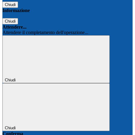
Chiudi
Informazione
Chiudi
Attendere...
Attendere il completamento dell'operazione...
Chiudi
Chiudi
Conferma