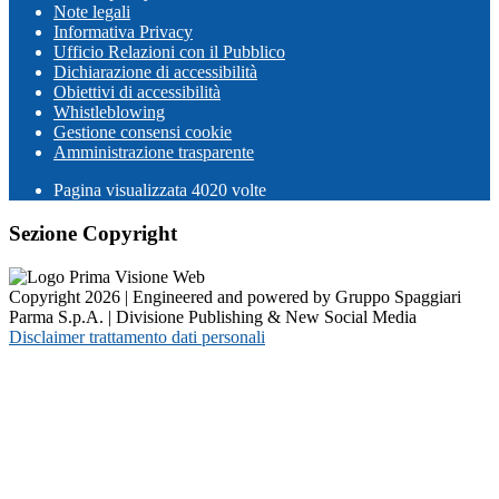
Note legali
Informativa Privacy
Ufficio Relazioni con il Pubblico
Dichiarazione di accessibilità
Obiettivi di accessibilità
Whistleblowing
Gestione consensi cookie
Amministrazione trasparente
Pagina visualizzata
4020
volte
Sezione Copyright
Copyright 2026 | Engineered and powered by Gruppo Spaggiari
Parma S.p.A. | Divisione Publishing & New Social Media
Disclaimer trattamento dati personali