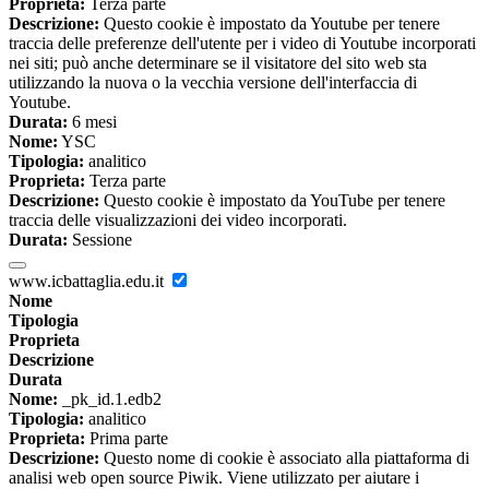
Proprieta:
Terza parte
Descrizione:
Questo cookie è impostato da Youtube per tenere
traccia delle preferenze dell'utente per i video di Youtube incorporati
nei siti; può anche determinare se il visitatore del sito web sta
utilizzando la nuova o la vecchia versione dell'interfaccia di
Youtube.
Durata:
6 mesi
Nome:
YSC
Tipologia:
analitico
Proprieta:
Terza parte
Descrizione:
Questo cookie è impostato da YouTube per tenere
traccia delle visualizzazioni dei video incorporati.
Durata:
Sessione
www.icbattaglia.edu.it
Nome
Tipologia
Proprieta
Descrizione
Durata
Nome:
_pk_id.1.edb2
Tipologia:
analitico
Proprieta:
Prima parte
Descrizione:
Questo nome di cookie è associato alla piattaforma di
analisi web open source Piwik. Viene utilizzato per aiutare i