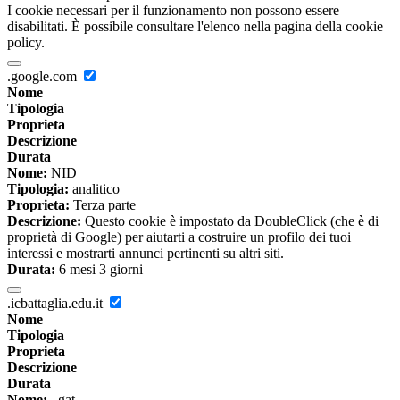
I cookie necessari per il funzionamento non possono essere
disabilitati. È possibile consultare l'elenco nella pagina della cookie
policy.
.google.com
Nome
Tipologia
Proprieta
Descrizione
Durata
Nome:
NID
Tipologia:
analitico
Proprieta:
Terza parte
Descrizione:
Questo cookie è impostato da DoubleClick (che è di
proprietà di Google) per aiutarti a costruire un profilo dei tuoi
interessi e mostrarti annunci pertinenti su altri siti.
Durata:
6 mesi 3 giorni
.icbattaglia.edu.it
Nome
Tipologia
Proprieta
Descrizione
Durata
Nome:
_gat