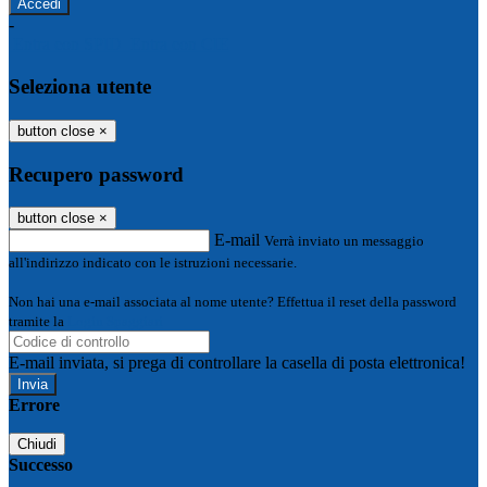
-
Entra con SPID
Entra con CIE
Seleziona utente
button close
×
Recupero password
button close
×
E-mail
Verrà inviato un messaggio
all'indirizzo indicato con le istruzioni necessarie.
Non hai una e-mail associata al nome utente? Effettua il reset della password
tramite la
Login Spaggiari
E-mail inviata, si prega di controllare la casella di posta elettronica!
Errore
Chiudi
Successo