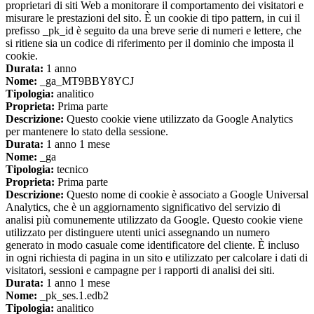
proprietari di siti Web a monitorare il comportamento dei visitatori e
misurare le prestazioni del sito. È un cookie di tipo pattern, in cui il
prefisso _pk_id è seguito da una breve serie di numeri e lettere, che
si ritiene sia un codice di riferimento per il dominio che imposta il
cookie.
Durata:
1 anno
Nome:
_ga_MT9BBY8YCJ
Tipologia:
analitico
Proprieta:
Prima parte
Descrizione:
Questo cookie viene utilizzato da Google Analytics
per mantenere lo stato della sessione.
Durata:
1 anno 1 mese
Nome:
_ga
Tipologia:
tecnico
Proprieta:
Prima parte
Descrizione:
Questo nome di cookie è associato a Google Universal
Analytics, che è un aggiornamento significativo del servizio di
analisi più comunemente utilizzato da Google. Questo cookie viene
utilizzato per distinguere utenti unici assegnando un numero
generato in modo casuale come identificatore del cliente. È incluso
in ogni richiesta di pagina in un sito e utilizzato per calcolare i dati di
visitatori, sessioni e campagne per i rapporti di analisi dei siti.
Durata:
1 anno 1 mese
Nome:
_pk_ses.1.edb2
Tipologia:
analitico