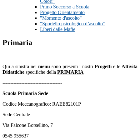
Colori”
Primo Soccorso a Scuola
Progetto Orientamento
"Momento d'ascolto"
"Sportello psicologico d’ascolto"
Liberi dalle Mafie
Primaria
Qui a sinistra nel
menù
sono presenti i nostri
Progetti
e le
Attività
Didattiche
specifiche della
PRIMARIA
--------------------------------------
Scuola Primaria Sede
Codice Meccanografico: RAEE82101P
Sede Centrale
Via Falcone Borsellino, 7
0545 955637