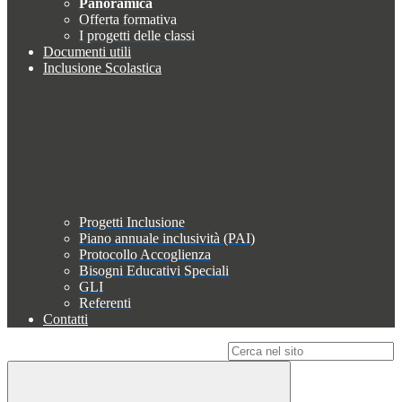
Panoramica
Offerta formativa
I progetti delle classi
Documenti utili
Inclusione Scolastica
Progetti Inclusione
Piano annuale inclusività (PAI)
Protocollo Accoglienza
Bisogni Educativi Speciali
GLI
Referenti
Contatti
Campo di ricerca per le pagine del sito