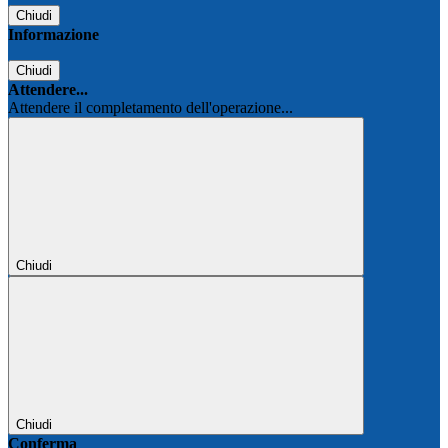
Chiudi
Informazione
Chiudi
Attendere...
Attendere il completamento dell'operazione...
Chiudi
Chiudi
Conferma