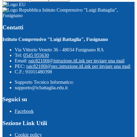
Istituto Comprensivo "Luigi Battaglia",
Fusignano
Contatti
Istituto Comprensivo "Luigi Battaglia", Fusignano
Via Vittorio Veneto 36 - 48034 Fusignano RA
Tel:
0545 955630
Email:
raic82100l@istruzione.it
Link per inviare una mail
PEC:
raic82100l@pec.istruzione.it
Link per inviare una mail
C.F.: 91011480398
Supporto Tecnico Informatico:
supporto@icbattaglia.edu.it
Seguici su
Facebook
Sezione Link Utili
Cookie policy