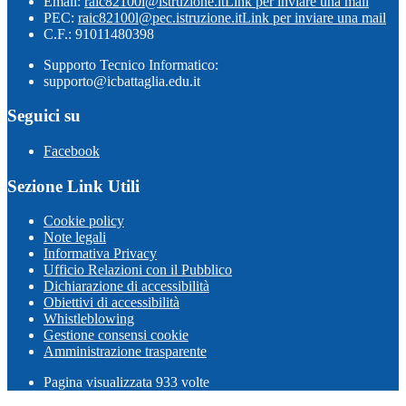
Email:
raic82100l@istruzione.it
Link per inviare una mail
PEC:
raic82100l@pec.istruzione.it
Link per inviare una mail
C.F.: 91011480398
Supporto Tecnico Informatico:
supporto@icbattaglia.edu.it
Seguici su
Facebook
Sezione Link Utili
Cookie policy
Note legali
Informativa Privacy
Ufficio Relazioni con il Pubblico
Dichiarazione di accessibilità
Obiettivi di accessibilità
Whistleblowing
Gestione consensi cookie
Amministrazione trasparente
Pagina visualizzata
933
volte