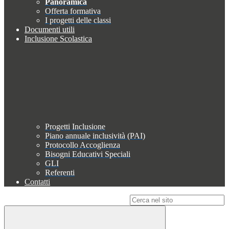
Panoramica
Offerta formativa
I progetti delle classi
Documenti utili
Inclusione Scolastica
Progetti Inclusione
Piano annuale inclusività (PAI)
Protocollo Accoglienza
Bisogni Educativi Speciali
GLI
Referenti
Contatti
Campo di ricerca per le pagine del sito