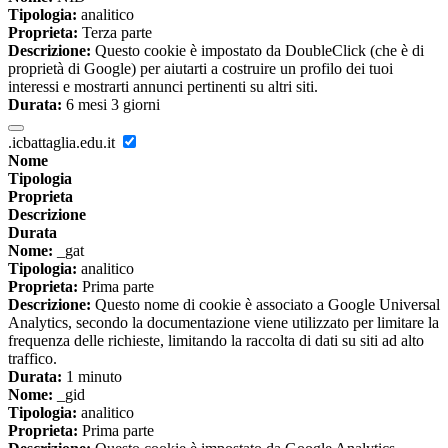
Tipologia:
analitico
Proprieta:
Terza parte
Descrizione:
Questo cookie è impostato da DoubleClick (che è di
proprietà di Google) per aiutarti a costruire un profilo dei tuoi
interessi e mostrarti annunci pertinenti su altri siti.
Durata:
6 mesi 3 giorni
.icbattaglia.edu.it
Nome
Tipologia
Proprieta
Descrizione
Durata
Nome:
_gat
Tipologia:
analitico
Proprieta:
Prima parte
Descrizione:
Questo nome di cookie è associato a Google Universal
Analytics, secondo la documentazione viene utilizzato per limitare la
frequenza delle richieste, limitando la raccolta di dati su siti ad alto
traffico.
Durata:
1 minuto
Nome:
_gid
Tipologia:
analitico
Proprieta:
Prima parte