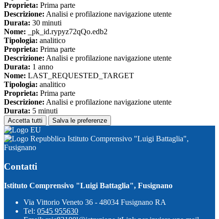
Proprieta:
Prima parte
Descrizione:
Analisi e profilazione navigazione utente
Durata:
30 minuti
Nome:
_pk_id.rypyz72qQo.edb2
Tipologia:
analitico
Proprieta:
Prima parte
Descrizione:
Analisi e profilazione navigazione utente
Durata:
1 anno
Nome:
LAST_REQUESTED_TARGET
Tipologia:
analitico
Proprieta:
Prima parte
Descrizione:
Analisi e profilazione navigazione utente
Durata:
5 minuti
Accetta tutti
Salva le preferenze
Istituto Comprensivo "Luigi Battaglia",
Fusignano
Contatti
Istituto Comprensivo "Luigi Battaglia", Fusignano
Via Vittorio Veneto 36 - 48034 Fusignano RA
Tel:
0545 955630