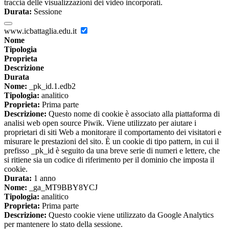
traccia delle visualizzazioni dei video incorporati.
Durata:
Sessione
www.icbattaglia.edu.it
Nome
Tipologia
Proprieta
Descrizione
Durata
Nome:
_pk_id.1.edb2
Tipologia:
analitico
Proprieta:
Prima parte
Descrizione:
Questo nome di cookie è associato alla piattaforma di
analisi web open source Piwik. Viene utilizzato per aiutare i
proprietari di siti Web a monitorare il comportamento dei visitatori e
misurare le prestazioni del sito. È un cookie di tipo pattern, in cui il
prefisso _pk_id è seguito da una breve serie di numeri e lettere, che
si ritiene sia un codice di riferimento per il dominio che imposta il
cookie.
Durata:
1 anno
Nome:
_ga_MT9BBY8YCJ
Tipologia:
analitico
Proprieta:
Prima parte
Descrizione:
Questo cookie viene utilizzato da Google Analytics
per mantenere lo stato della sessione.