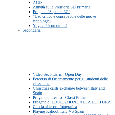
AGIS
Attività sulla Preistoria 3D Primaria
Progetto "Squadra 3C"
“Uso critico e consapevole delle nuove
tecnologie”
Yoga / Psicomotricità
Secondaria
Video Secondaria - Open Day
Percorso di Orientamento per gli studenti delle
classi terze
Christmas cards exchange between Italy and
Spain
Progetto di Teatro - Classi Prime
Progetto di EDUCAZIONE ALLA LETTURA
Caccia al tesoro fotografica
Playing Kahoot: Italy VS Spain