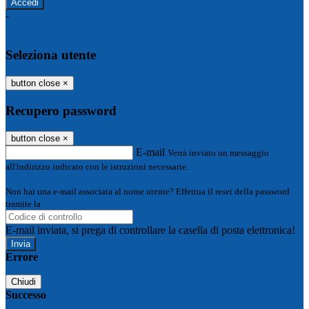
-
Entra con SPID
Entra con CIE
Seleziona utente
button close
×
Recupero password
button close
×
E-mail
Verrà inviato un messaggio
all'indirizzo indicato con le istruzioni necessarie.
Non hai una e-mail associata al nome utente? Effettua il reset della password
tramite la
Login Spaggiari
E-mail inviata, si prega di controllare la casella di posta elettronica!
Errore
Chiudi
Successo