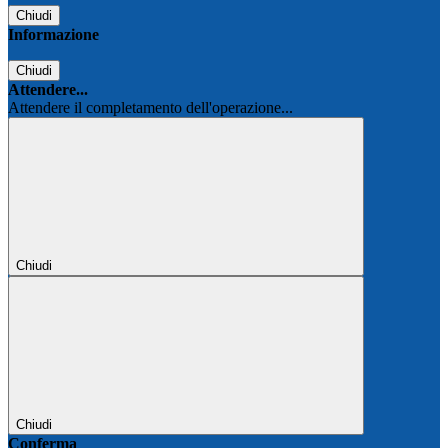
Chiudi
Informazione
Chiudi
Attendere...
Attendere il completamento dell'operazione...
Chiudi
Chiudi
Conferma