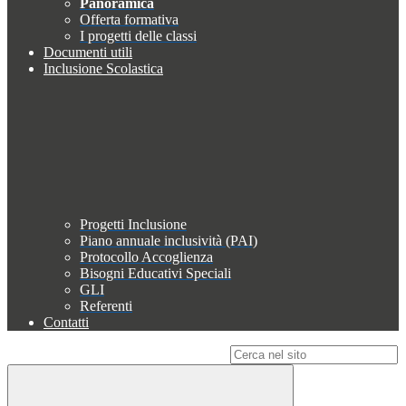
Panoramica
Offerta formativa
I progetti delle classi
Documenti utili
Inclusione Scolastica
Progetti Inclusione
Piano annuale inclusività (PAI)
Protocollo Accoglienza
Bisogni Educativi Speciali
GLI
Referenti
Contatti
Campo di ricerca per le pagine del sito