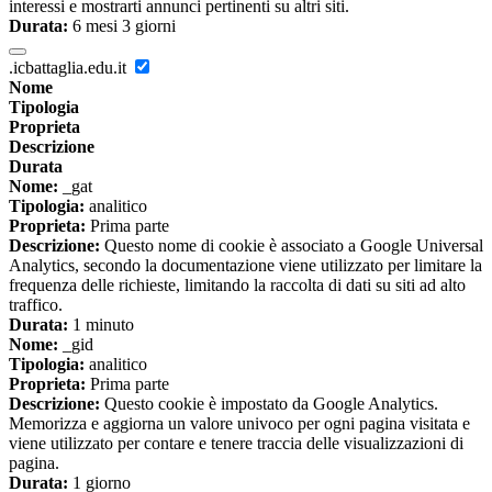
interessi e mostrarti annunci pertinenti su altri siti.
Durata:
6 mesi 3 giorni
.icbattaglia.edu.it
Nome
Tipologia
Proprieta
Descrizione
Durata
Nome:
_gat
Tipologia:
analitico
Proprieta:
Prima parte
Descrizione:
Questo nome di cookie è associato a Google Universal
Analytics, secondo la documentazione viene utilizzato per limitare la
frequenza delle richieste, limitando la raccolta di dati su siti ad alto
traffico.
Durata:
1 minuto
Nome:
_gid
Tipologia:
analitico
Proprieta:
Prima parte
Descrizione:
Questo cookie è impostato da Google Analytics.
Memorizza e aggiorna un valore univoco per ogni pagina visitata e
viene utilizzato per contare e tenere traccia delle visualizzazioni di
pagina.
Durata:
1 giorno