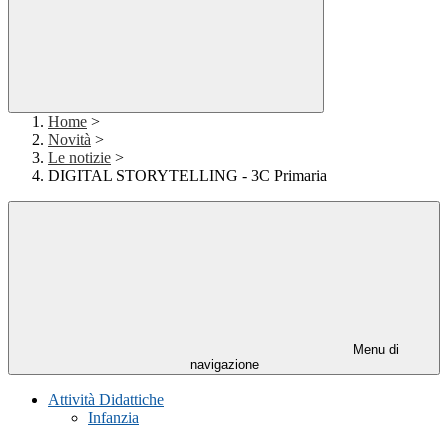
Home
>
Novità
>
Le notizie
>
DIGITAL STORYTELLING - 3C Primaria
Menu di
navigazione
Attività Didattiche
Infanzia