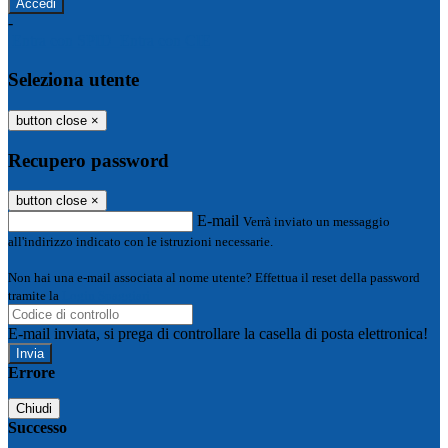
-
Entra con SPID
Entra con CIE
Seleziona utente
button close
×
Recupero password
button close
×
E-mail
Verrà inviato un messaggio
all'indirizzo indicato con le istruzioni necessarie.
Non hai una e-mail associata al nome utente? Effettua il reset della password
tramite la
Login Spaggiari
E-mail inviata, si prega di controllare la casella di posta elettronica!
Errore
Chiudi
Successo