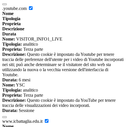
.youtube.com
Nome
Tipologia
Proprieta
Descrizione
Durata
Nome:
VISITOR_INFO1_LIVE
Tipologia:
analitico
Proprieta:
Terza parte
Descrizione:
Questo cookie è impostato da Youtube per tenere
traccia delle preferenze dell'utente per i video di Youtube incorporati
nei siti; può anche determinare se il visitatore del sito web sta
utilizzando la nuova o la vecchia versione dell'interfaccia di
Youtube.
Durata:
6 mesi
Nome:
YSC
Tipologia:
analitico
Proprieta:
Terza parte
Descrizione:
Questo cookie è impostato da YouTube per tenere
traccia delle visualizzazioni dei video incorporati.
Durata:
Sessione
www.icbattaglia.edu.it
Nome