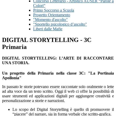
Concorso Letterario - Artistico AUSER “Parole a
Colori”
Primo Soccorso a Scuola
Progetto Orientamento
"Momento d'ascolto"
"Sportello psicologico d’ascolto"
Liberi dalle Mafie
DIGITAL STORYTELLING - 3C
Primaria
DIGITAL STORYTELLING: L’ARTE DI RACCONTARE
UNA STORIA.
Un progetto della Primaria nella classe 3C: "La Portinaia
Apollonia"
In passato le storie potevano essere raccontate solo oralmente o lette
ad alta voce da un testo scritto. Oggi il web ci offre la possibilità di
usare strumenti ed applicazioni digitali per aggiungere creatività e
personalizzazione a storie e narrazioni.
Lo scopo del Digital Storytelling è quello di promuovere il
“piacere” del narrare, sia in forma verbale che scritto-grafica.