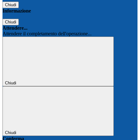
Chiudi
Informazione
Chiudi
Attendere...
Attendere il completamento dell'operazione...
Chiudi
Chiudi
Conferma