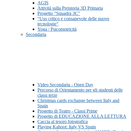
AGIS
Attività sulla Preistoria 3D Primaria
Progetto "Squadra 3C"
“Uso critico e consapevole delle nuove
tecnologie”
Yoga / Psicomotricità
Secondaria
Video Secondaria - Open Day
Percorso di Orientamento per gli studenti delle
classi terze
Christmas cards exchange between Italy and
Spain
Progetto di Teatro - Classi Prime
Progetto di EDUCAZIONE ALLA LETTURA
Caccia al tesoro fotografica
Playing Kahoot: Italy VS Spain