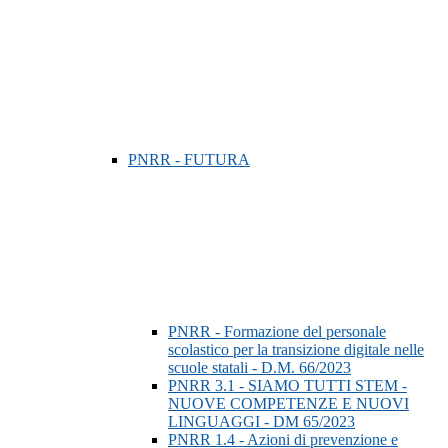
PNRR - FUTURA
PNRR - Formazione del personale
scolastico per la transizione digitale nelle
scuole statali - D.M. 66/2023
PNRR 3.1 - SIAMO TUTTI STEM -
NUOVE COMPETENZE E NUOVI
LINGUAGGI - DM 65/2023
PNRR 1.4 - Azioni di prevenzione e