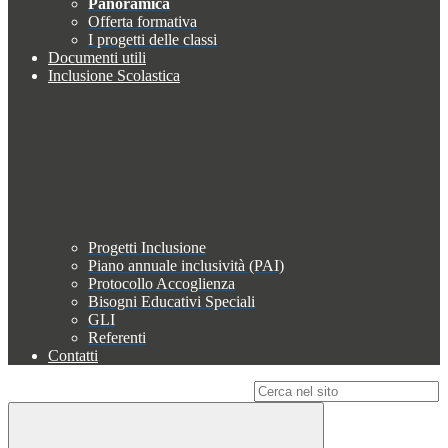
Panoramica
Offerta formativa
I progetti delle classi
Documenti utili
Inclusione Scolastica
Progetti Inclusione
Piano annuale inclusività (PAI)
Protocollo Accoglienza
Bisogni Educativi Speciali
GLI
Referenti
Contatti
Campo di ricerca per le pagine del sito