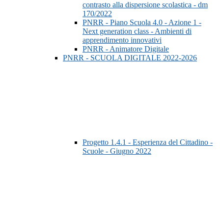
contrasto alla dispersione scolastica - dm
170/2022
PNRR - Piano Scuola 4.0 - Azione 1 -
Next generation class - Ambienti di
apprendimento innovativi
PNRR - Animatore Digitale
PNRR - SCUOLA DIGITALE 2022-2026
Progetto 1.4.1 - Esperienza del Cittadino -
Scuole - Giugno 2022