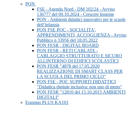
PON
FSE - Agenda Nord - DM 102/24 - Avviso
136777 del 09.10.2024 - Crescere Insieme
PON - Ambienti didattici innovativi per le scuole
dell’infanzia
PON FSE POC - SOCIALITA',
APPRENDIMENTI, ACCOGLIENZA - Avviso
Pubblico n 33956 del 18.05.2022
PON FESR - DIGITAL BOARD
PON FESR - RETI CABLATE -
CABLAGGIO STRUTTURATO E SICURO
ALLINTERNO DI EDIFICI SCOLASTICI
PON FESR "4878 del 17.05.2020
REALIZZAZIONE DI SMART CLASS PER
LA SCUOLA DEL PRIMO CICLO"
PON FSE - POC SUPPORTI DIDATTICI
"Didattica digitale inclusiva: non uno di meno"
PON FESR "12810 del 15.10.2015 AMBIENTI
DIGITALI"
Erasmus PLUS KA101