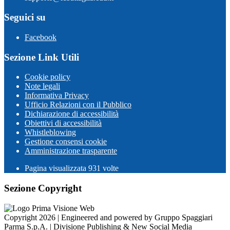
Seguici su
Facebook
Sezione Link Utili
Cookie policy
Note legali
Informativa Privacy
Ufficio Relazioni con il Pubblico
Dichiarazione di accessibilità
Obiettivi di accessibilità
Whistleblowing
Gestione consensi cookie
Amministrazione trasparente
Pagina visualizzata
931
volte
Sezione Copyright
Copyright 2026 | Engineered and powered by Gruppo Spaggiari
Parma S.p.A. | Divisione Publishing & New Social Media