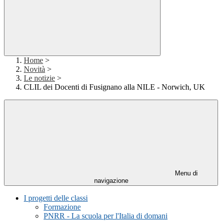
Home
>
Novità
>
Le notizie
>
CLIL dei Docenti di Fusignano alla NILE - Norwich, UK
Menu di
navigazione
I progetti delle classi
Formazione
PNRR - La scuola per l'Italia di domani