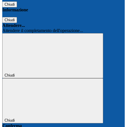
Chiudi
Informazione
Chiudi
Attendere...
Attendere il completamento dell'operazione...
Chiudi
Chiudi
Conferma