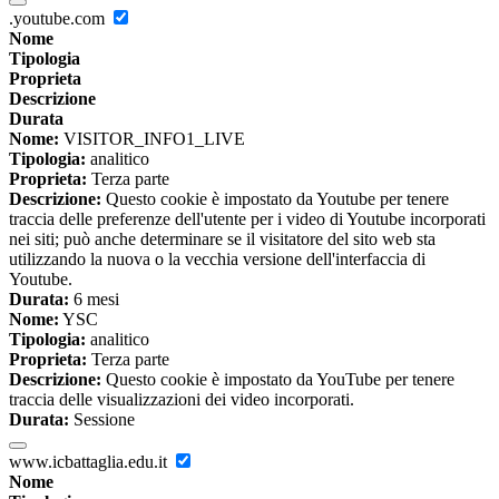
.youtube.com
Nome
Tipologia
Proprieta
Descrizione
Durata
Nome:
VISITOR_INFO1_LIVE
Tipologia:
analitico
Proprieta:
Terza parte
Descrizione:
Questo cookie è impostato da Youtube per tenere
traccia delle preferenze dell'utente per i video di Youtube incorporati
nei siti; può anche determinare se il visitatore del sito web sta
utilizzando la nuova o la vecchia versione dell'interfaccia di
Youtube.
Durata:
6 mesi
Nome:
YSC
Tipologia:
analitico
Proprieta:
Terza parte
Descrizione:
Questo cookie è impostato da YouTube per tenere
traccia delle visualizzazioni dei video incorporati.
Durata:
Sessione
www.icbattaglia.edu.it
Nome