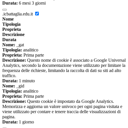
Durata:
6 mesi 3 giorni
.icbattaglia.edu.it
Nome
Tipologia
Proprieta
Descrizione
Durata
Nome:
_gat
Tipologia:
analitico
Proprieta:
Prima parte
Descrizione:
Questo nome di cookie è associato a Google Universal
Analytics, secondo la documentazione viene utilizzato per limitare la
frequenza delle richieste, limitando la raccolta di dati su siti ad alto
traffico.
Durata:
1 minuto
Nome:
_gid
Tipologia:
analitico
Proprieta:
Prima parte
Descrizione:
Questo cookie è impostato da Google Analytics.
Memorizza e aggiorna un valore univoco per ogni pagina visitata e
viene utilizzato per contare e tenere traccia delle visualizzazioni di
pagina.
Durata:
1 giorno