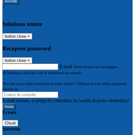
-
Entra con SPID
Entra con CIE
Seleziona utente
button close
×
Recupero password
button close
×
E-mail
Verrà inviato un messaggio
all'indirizzo indicato con le istruzioni necessarie.
Non hai una e-mail associata al nome utente? Effettua il reset della password
tramite la
Login Spaggiari
E-mail inviata, si prega di controllare la casella di posta elettronica!
Errore
Chiudi
Successo