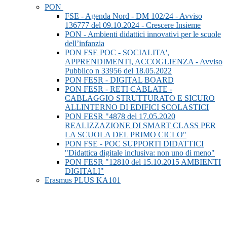
PON
FSE - Agenda Nord - DM 102/24 - Avviso
136777 del 09.10.2024 - Crescere Insieme
PON - Ambienti didattici innovativi per le scuole
dell’infanzia
PON FSE POC - SOCIALITA',
APPRENDIMENTI, ACCOGLIENZA - Avviso
Pubblico n 33956 del 18.05.2022
PON FESR - DIGITAL BOARD
PON FESR - RETI CABLATE -
CABLAGGIO STRUTTURATO E SICURO
ALLINTERNO DI EDIFICI SCOLASTICI
PON FESR "4878 del 17.05.2020
REALIZZAZIONE DI SMART CLASS PER
LA SCUOLA DEL PRIMO CICLO"
PON FSE - POC SUPPORTI DIDATTICI
"Didattica digitale inclusiva: non uno di meno"
PON FESR "12810 del 15.10.2015 AMBIENTI
DIGITALI"
Erasmus PLUS KA101