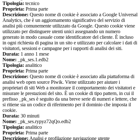
Tipologia:
tecnico
Proprieta:
Prima parte
Descrizione:
Questo nome di cookie è associato a Google Universal
Analytics, che è un aggiornamento significativo del servizio di
analisi più comunemente utilizzato da Google. Questo cookie viene
utilizzato per distinguere utenti unici assegnando un numero
generato in modo casuale come identificatore del cliente. È incluso
in ogni richiesta di pagina in un sito e utilizzato per calcolare i dati di
visitatori, sessioni e campagne per i rapporti di analisi dei siti.
Durata:
1 anno 1 mese
Nome:
_pk_ses.1.edb2
Tipologia:
analitico
Proprieta:
Prima parte
Descrizione:
Questo nome di cookie è associato alla piattaforma di
analisi web open source Piwik. Viene utilizzato per aiutare i
proprietari di siti Web a monitorare il comportamento dei visitatori e
misurare le prestazioni del sito. È un cookie di tipo pattern, in cui il
prefisso _pk_ses è seguito da una breve serie di numeri e lettere, che
si ritiene sia un codice di riferimento per il dominio che imposta il
cookie.
Durata:
30 minuti
Nome:
_pk_ses.rypyz72qQo.edb2
Tipologia:
analitico
Proprieta:
Prima parte
Descrizione:
Analisi e profilazione navigazione utente