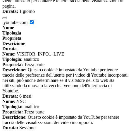
viene utilizzato per contare e tenere traccia delle visualizzazioni di
pagina.
Durata:
1 giorno
.youtube.com
Nome
Tipologia
Proprieta
Descrizione
Durata
Nome:
VISITOR_INFO1_LIVE
Tipologia:
analitico
Proprieta:
Terza parte
Descrizione:
Questo cookie è impostato da Youtube per tenere
traccia delle preferenze dell'utente per i video di Youtube incorporati
nei siti; può anche determinare se il visitatore del sito web sta
utilizzando la nuova o la vecchia versione dell'interfaccia di
Youtube.
Durata:
6 mesi
Nome:
YSC
Tipologia:
analitico
Proprieta:
Terza parte
Descrizione:
Questo cookie è impostato da YouTube per tenere
traccia delle visualizzazioni dei video incorporati.
Durata:
Sessione