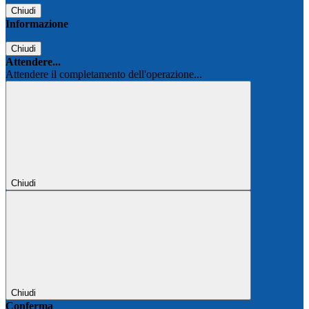
Chiudi
Informazione
Chiudi
Attendere...
Attendere il completamento dell'operazione...
Chiudi
Chiudi
Conferma