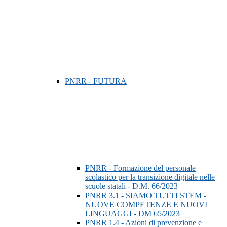
PNRR - FUTURA
PNRR - Formazione del personale
scolastico per la transizione digitale nelle
scuole statali - D.M. 66/2023
PNRR 3.1 - SIAMO TUTTI STEM -
NUOVE COMPETENZE E NUOVI
LINGUAGGI - DM 65/2023
PNRR 1.4 - Azioni di prevenzione e