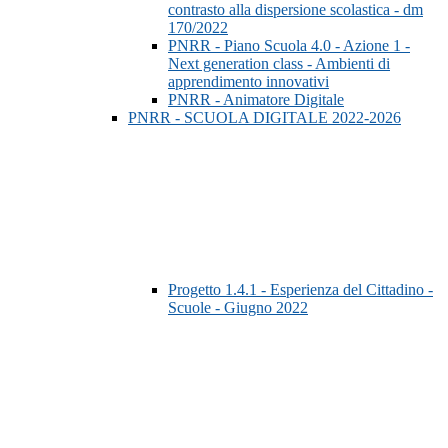
contrasto alla dispersione scolastica - dm
170/2022
PNRR - Piano Scuola 4.0 - Azione 1 -
Next generation class - Ambienti di
apprendimento innovativi
PNRR - Animatore Digitale
PNRR - SCUOLA DIGITALE 2022-2026
Progetto 1.4.1 - Esperienza del Cittadino -
Scuole - Giugno 2022