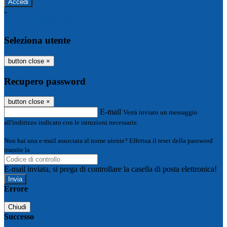
-
Entra con SPID
Entra con CIE
Seleziona utente
button close
×
Recupero password
button close
×
E-mail
Verrà inviato un messaggio
all'indirizzo indicato con le istruzioni necessarie.
Non hai una e-mail associata al nome utente? Effettua il reset della password
tramite la
Login Spaggiari
E-mail inviata, si prega di controllare la casella di posta elettronica!
Errore
Chiudi
Successo