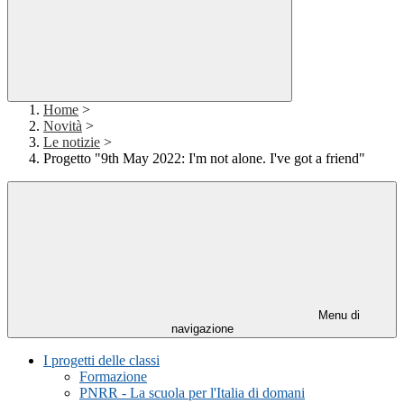
Home
>
Novità
>
Le notizie
>
Progetto "9th May 2022: I'm not alone. I've got a friend"
Menu di
navigazione
I progetti delle classi
Formazione
PNRR - La scuola per l'Italia di domani