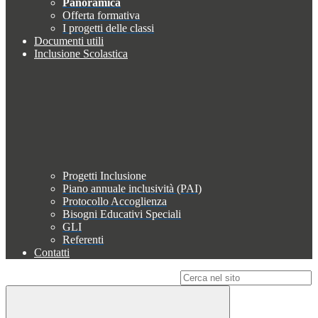
Panoramica
Offerta formativa
I progetti delle classi
Documenti utili
Inclusione Scolastica
Progetti Inclusione
Piano annuale inclusività (PAI)
Protocollo Accoglienza
Bisogni Educativi Speciali
GLI
Referenti
Contatti
Campo di ricerca per le pagine del sito