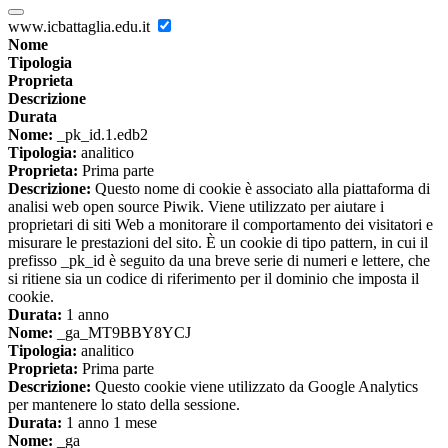
www.icbattaglia.edu.it
Nome
Tipologia
Proprieta
Descrizione
Durata
Nome:
_pk_id.1.edb2
Tipologia:
analitico
Proprieta:
Prima parte
Descrizione:
Questo nome di cookie è associato alla piattaforma di
analisi web open source Piwik. Viene utilizzato per aiutare i
proprietari di siti Web a monitorare il comportamento dei visitatori e
misurare le prestazioni del sito. È un cookie di tipo pattern, in cui il
prefisso _pk_id è seguito da una breve serie di numeri e lettere, che
si ritiene sia un codice di riferimento per il dominio che imposta il
cookie.
Durata:
1 anno
Nome:
_ga_MT9BBY8YCJ
Tipologia:
analitico
Proprieta:
Prima parte
Descrizione:
Questo cookie viene utilizzato da Google Analytics
per mantenere lo stato della sessione.
Durata:
1 anno 1 mese
Nome:
_ga