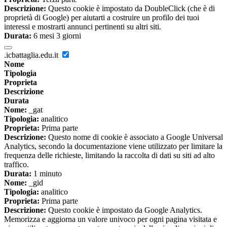
Descrizione:
Questo cookie è impostato da DoubleClick (che è di
proprietà di Google) per aiutarti a costruire un profilo dei tuoi
interessi e mostrarti annunci pertinenti su altri siti.
Durata:
6 mesi 3 giorni
.icbattaglia.edu.it
Nome
Tipologia
Proprieta
Descrizione
Durata
Nome:
_gat
Tipologia:
analitico
Proprieta:
Prima parte
Descrizione:
Questo nome di cookie è associato a Google Universal
Analytics, secondo la documentazione viene utilizzato per limitare la
frequenza delle richieste, limitando la raccolta di dati su siti ad alto
traffico.
Durata:
1 minuto
Nome:
_gid
Tipologia:
analitico
Proprieta:
Prima parte
Descrizione:
Questo cookie è impostato da Google Analytics.
Memorizza e aggiorna un valore univoco per ogni pagina visitata e