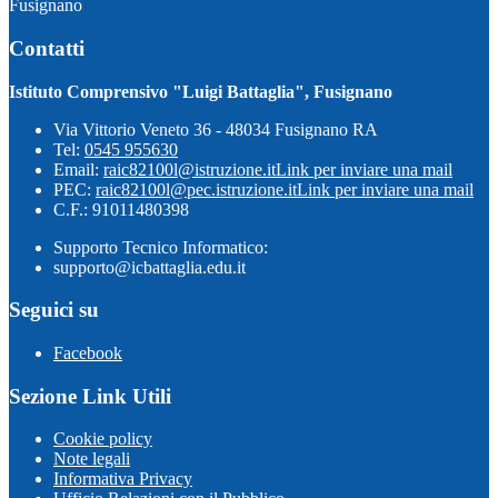
Fusignano
Contatti
Istituto Comprensivo "Luigi Battaglia", Fusignano
Via Vittorio Veneto 36 - 48034 Fusignano RA
Tel:
0545 955630
Email:
raic82100l@istruzione.it
Link per inviare una mail
PEC:
raic82100l@pec.istruzione.it
Link per inviare una mail
C.F.: 91011480398
Supporto Tecnico Informatico:
supporto@icbattaglia.edu.it
Seguici su
Facebook
Sezione Link Utili
Cookie policy
Note legali
Informativa Privacy