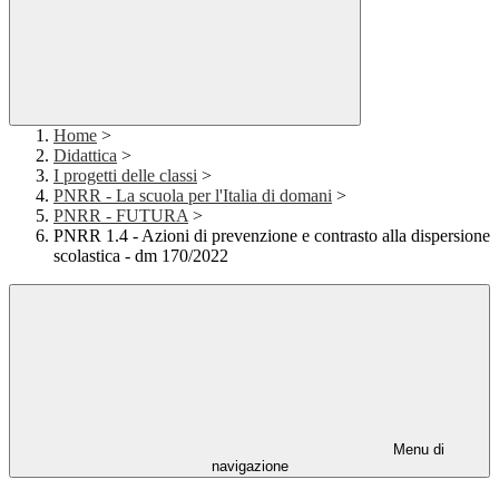
Home
>
Didattica
>
I progetti delle classi
>
PNRR - La scuola per l'Italia di domani
>
PNRR - FUTURA
>
PNRR 1.4 - Azioni di prevenzione e contrasto alla dispersione
scolastica - dm 170/2022
Menu di
navigazione