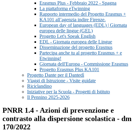
Erasmus Plus - Febbraio 2022 - Spagna
La piattaforma eTwinning
Rapporto intermedio del Progetto Erasmus +
KA101 all’agenzia indire Firenze.
European day of languages (EDL) | Giornata
europea delle lingue (GEL)
Progetto Let's Speak English
EDL - Giornata europea delle Lingue
Disseminazione del progetto Erasmus
Partecipa anche tu al progetto Erasmus + e
Etwinning!
Giornata dell'Europa - Commissione Erasmus
Progetto Erasmus Plus KA101
Progetto Dante per il Dantedì
Viaggi di Istruzione - Visite guidate
Riciclandino
Iniziative per la Scuola - Progetti di Istituto
Il Pennino 2025-2026
PNRR 1.4 - Azioni di prevenzione e
contrasto alla dispersione scolastica - dm
170/2022