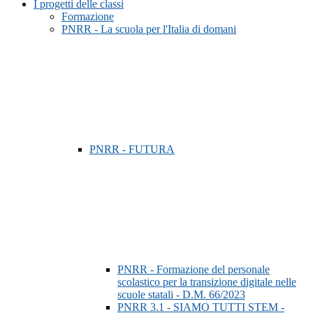
I progetti delle classi
Formazione
PNRR - La scuola per l'Italia di domani
PNRR - FUTURA
PNRR - Formazione del personale
scolastico per la transizione digitale nelle
scuole statali - D.M. 66/2023
PNRR 3.1 - SIAMO TUTTI STEM -