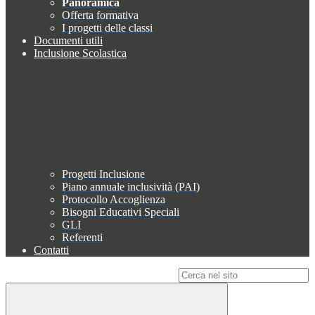
Panoramica
Offerta formativa
I progetti delle classi
Documenti utili
Inclusione Scolastica
Progetti Inclusione
Piano annuale inclusività (PAI)
Protocollo Accoglienza
Bisogni Educativi Speciali
GLI
Referenti
Contatti
Campo di ricerca per le pagine del sito