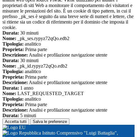
proprietari di siti Web a monitorare il comportamento dei visitatori e
misurare le prestazioni del sito. È un cookie di tipo pattern, in cui il
prefisso _pk_ses è seguito da una breve serie di numeri e lettere, che
si ritiene sia un codice di riferimento per il dominio che imposta il
cookie.
Durata:
30 minuti
Nome:
_pk_ses.rypyz72qQo.edb2
Tipologia:
analitico
Proprieta:
Prima parte
Descrizione:
Analisi e profilazione navigazione utente
Durata:
30 minuti
Nome:
_pk_id.rypyz72qQo.edb2
Tipologia:
analitico
Proprieta:
Prima parte
Descrizione:
Analisi e profilazione navigazione utente
Durata:
1 anno
Nome:
LAST_REQUESTED_TARGET
Tipologia:
analitico
Proprieta:
Prima parte
Descrizione:
Analisi e profilazione navigazione utente
Durata:
5 minuti
Accetta tutti
Salva le preferenze
Istituto Comprensivo "Luigi Battaglia",