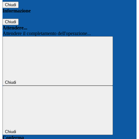
Chiudi
Informazione
Chiudi
Attendere...
Attendere il completamento dell'operazione...
Chiudi
Chiudi
Conferma