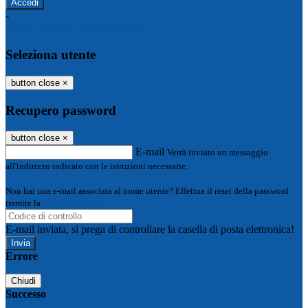
-
Entra con SPID
Entra con CIE
Seleziona utente
button close
×
Recupero password
button close
×
E-mail
Verrà inviato un messaggio
all'indirizzo indicato con le istruzioni necessarie.
Non hai una e-mail associata al nome utente? Effettua il reset della password
tramite la
Login Spaggiari
E-mail inviata, si prega di controllare la casella di posta elettronica!
Errore
Chiudi
Successo