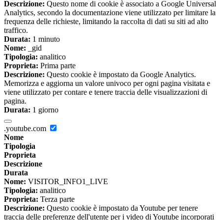
Descrizione:
Questo nome di cookie è associato a Google Universal
Analytics, secondo la documentazione viene utilizzato per limitare la
frequenza delle richieste, limitando la raccolta di dati su siti ad alto
traffico.
Durata:
1 minuto
Nome:
_gid
Tipologia:
analitico
Proprieta:
Prima parte
Descrizione:
Questo cookie è impostato da Google Analytics.
Memorizza e aggiorna un valore univoco per ogni pagina visitata e
viene utilizzato per contare e tenere traccia delle visualizzazioni di
pagina.
Durata:
1 giorno
.youtube.com
Nome
Tipologia
Proprieta
Descrizione
Durata
Nome:
VISITOR_INFO1_LIVE
Tipologia:
analitico
Proprieta:
Terza parte
Descrizione:
Questo cookie è impostato da Youtube per tenere
traccia delle preferenze dell'utente per i video di Youtube incorporati