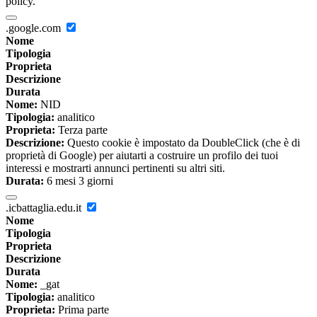
policy.
.google.com
Nome
Tipologia
Proprieta
Descrizione
Durata
Nome:
NID
Tipologia:
analitico
Proprieta:
Terza parte
Descrizione:
Questo cookie è impostato da DoubleClick (che è di
proprietà di Google) per aiutarti a costruire un profilo dei tuoi
interessi e mostrarti annunci pertinenti su altri siti.
Durata:
6 mesi 3 giorni
.icbattaglia.edu.it
Nome
Tipologia
Proprieta
Descrizione
Durata
Nome:
_gat
Tipologia:
analitico
Proprieta:
Prima parte