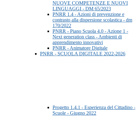
NUOVE COMPETENZE E NUOVI
LINGUAGGI - DM 65/2023
PNRR 1.4 - Azioni di prevenzione e
contrasto alla dispersione scolastica - dm
170/2022
PNRR - Piano Scuola 4.0 - Azione 1 -
Next generation class - Ambienti di
apprendimento innovativi
PNRR - Animatore Digitale
PNRR - SCUOLA DIGITALE 2022-2026
Progetto 1.4.1 - Esperienza del Cittadino -
Scuole - Giugno 2022