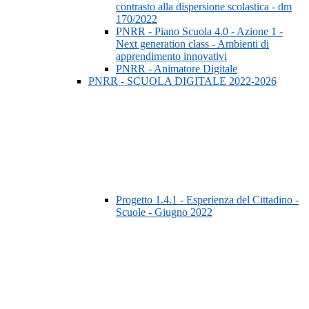
contrasto alla dispersione scolastica - dm
170/2022
PNRR - Piano Scuola 4.0 - Azione 1 -
Next generation class - Ambienti di
apprendimento innovativi
PNRR - Animatore Digitale
PNRR - SCUOLA DIGITALE 2022-2026
Progetto 1.4.1 - Esperienza del Cittadino -
Scuole - Giugno 2022