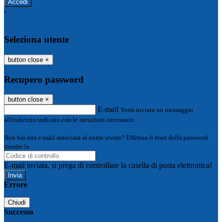
-
Entra con SPID
Entra con CIE
Seleziona utente
button close
×
Recupero password
button close
×
E-mail
Verrà inviato un messaggio
all'indirizzo indicato con le istruzioni necessarie.
Non hai una e-mail associata al nome utente? Effettua il reset della password
tramite la
Login Spaggiari
E-mail inviata, si prega di controllare la casella di posta elettronica!
Errore
Chiudi
Successo