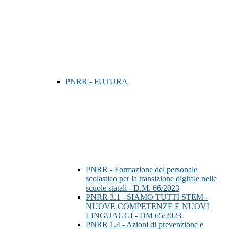
PNRR - FUTURA
PNRR - Formazione del personale
scolastico per la transizione digitale nelle
scuole statali - D.M. 66/2023
PNRR 3.1 - SIAMO TUTTI STEM -
NUOVE COMPETENZE E NUOVI
LINGUAGGI - DM 65/2023
PNRR 1.4 - Azioni di prevenzione e