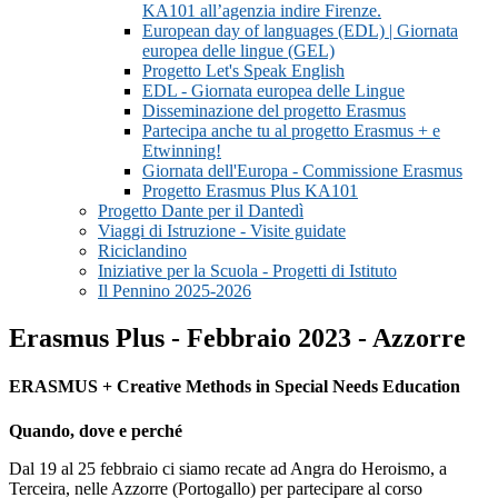
KA101 all’agenzia indire Firenze.
European day of languages (EDL) | Giornata
europea delle lingue (GEL)
Progetto Let's Speak English
EDL - Giornata europea delle Lingue
Disseminazione del progetto Erasmus
Partecipa anche tu al progetto Erasmus + e
Etwinning!
Giornata dell'Europa - Commissione Erasmus
Progetto Erasmus Plus KA101
Progetto Dante per il Dantedì
Viaggi di Istruzione - Visite guidate
Riciclandino
Iniziative per la Scuola - Progetti di Istituto
Il Pennino 2025-2026
Erasmus Plus - Febbraio 2023 - Azzorre
ERASMUS + Creative Methods in Special Needs Education
Quando, dove e perché
Dal 19 al 25 febbraio ci siamo recate ad Angra do Heroismo, a
Terceira, nelle Azzorre (Portogallo) per partecipare al corso