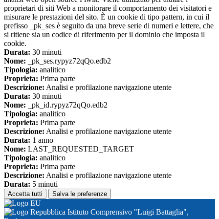
proprietari di siti Web a monitorare il comportamento dei visitatori e
misurare le prestazioni del sito. È un cookie di tipo pattern, in cui il
prefisso _pk_ses è seguito da una breve serie di numeri e lettere, che
si ritiene sia un codice di riferimento per il dominio che imposta il
cookie.
Durata:
30 minuti
Nome:
_pk_ses.rypyz72qQo.edb2
Tipologia:
analitico
Proprieta:
Prima parte
Descrizione:
Analisi e profilazione navigazione utente
Durata:
30 minuti
Nome:
_pk_id.rypyz72qQo.edb2
Tipologia:
analitico
Proprieta:
Prima parte
Descrizione:
Analisi e profilazione navigazione utente
Durata:
1 anno
Nome:
LAST_REQUESTED_TARGET
Tipologia:
analitico
Proprieta:
Prima parte
Descrizione:
Analisi e profilazione navigazione utente
Durata:
5 minuti
Accetta tutti
Salva le preferenze
Istituto Comprensivo "Luigi Battaglia",