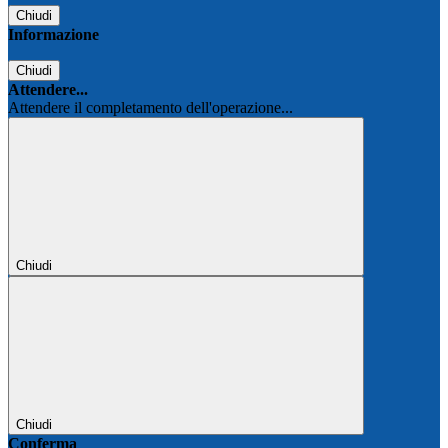
Chiudi
Informazione
Chiudi
Attendere...
Attendere il completamento dell'operazione...
Chiudi
Chiudi
Conferma