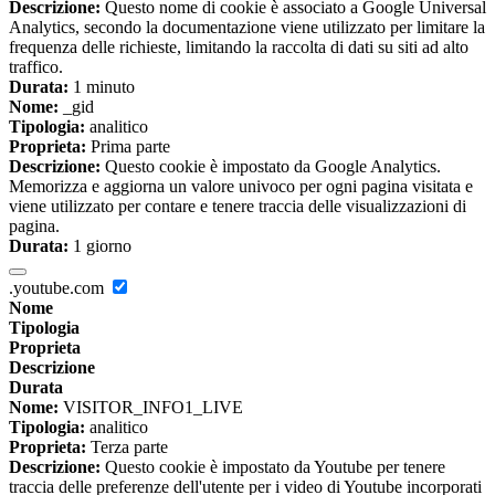
Descrizione:
Questo nome di cookie è associato a Google Universal
Analytics, secondo la documentazione viene utilizzato per limitare la
frequenza delle richieste, limitando la raccolta di dati su siti ad alto
traffico.
Durata:
1 minuto
Nome:
_gid
Tipologia:
analitico
Proprieta:
Prima parte
Descrizione:
Questo cookie è impostato da Google Analytics.
Memorizza e aggiorna un valore univoco per ogni pagina visitata e
viene utilizzato per contare e tenere traccia delle visualizzazioni di
pagina.
Durata:
1 giorno
.youtube.com
Nome
Tipologia
Proprieta
Descrizione
Durata
Nome:
VISITOR_INFO1_LIVE
Tipologia:
analitico
Proprieta:
Terza parte
Descrizione:
Questo cookie è impostato da Youtube per tenere
traccia delle preferenze dell'utente per i video di Youtube incorporati