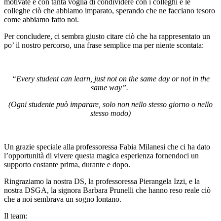
motivate e con tanta voglia di condividere con i colleghi e le
colleghe ciò che abbiamo imparato, sperando che ne facciano tesoro
come abbiamo fatto noi.
Per concludere, ci sembra giusto citare ciò che ha rappresentato un
po’ il nostro percorso, una frase semplice ma per niente scontata:
“Every student can learn, just not on the same day or not in the
same way”.
(Ogni studente può imparare, solo non nello stesso giorno o nello
stesso modo)
Un grazie speciale alla professoressa Fabia Milanesi che ci ha dato
l’opportunità di vivere questa magica esperienza fornendoci un
supporto costante prima, durante e dopo.
Ringraziamo la nostra DS, la professoressa Pierangela Izzi, e la
nostra DSGA, la signora Barbara Prunelli che hanno reso reale ciò
che a noi sembrava un sogno lontano.
Il team: