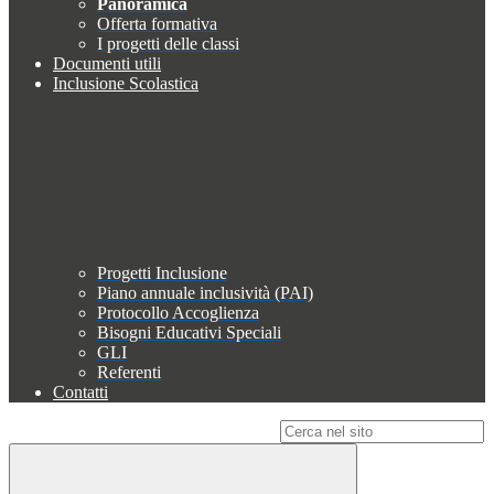
Panoramica
Offerta formativa
I progetti delle classi
Documenti utili
Inclusione Scolastica
Progetti Inclusione
Piano annuale inclusività (PAI)
Protocollo Accoglienza
Bisogni Educativi Speciali
GLI
Referenti
Contatti
Campo di ricerca per le pagine del sito