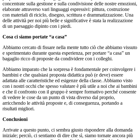
concentrate sulla gestione e sulla condivisione delle nostre emozioni,
elaborate attraverso vari linguaggi espressivi: pittura, costruzione
con materiali di riciclo, disegno, scrittura e drammatizzazione. Una
delle attività per noi più belle e significative è stata la realizzazione
di un paesaggio dipinto con i piedi.
Cosa ci siamo portate “a casa”
Abbiamo cercato di fissare nella mente tutto ciò che abbiamo vissuto
e sperimentato durante questa esperienza, per portare “a casa” un
bagaglio ricco di proposte da condividere con i colleghi.
Abbiamo imparato che la sorpresa è fondamentale per coinvolgere i
bambini e che qualsiasi proposta didattica può (e deve) essere
adattata alle caratteristiche ed esigenze della classe. Abbiamo visto
con i nostri occhi che spesso valutare è più utile a noi che ai bambini
e che il confronto con il gruppo è sempre formativo perché consente
di vedere le cose da un punto di vista diverso dal proprio,
arricchendo le attività proposte e, di conseguenza, portando a
risultati migliori.
Conclusioni
Arrivate a questo punto, ci sembra giusto rispondere alla domanda
iniziale; perciò, ci sentiamo di dire che sì, siamo tornate ancora più