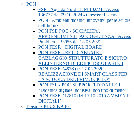
PON
FSE - Agenda Nord - DM 102/24 - Avviso
136777 del 09.10.2024 - Crescere Insieme
PON - Ambienti didattici innovativi per le scuole
dell’infanzia
PON FSE POC - SOCIALITA',
APPRENDIMENTI, ACCOGLIENZA - Avviso
Pubblico n 33956 del 18.05.2022
PON FESR - DIGITAL BOARD
PON FESR - RETI CABLATE -
CABLAGGIO STRUTTURATO E SICURO
ALLINTERNO DI EDIFICI SCOLASTICI
PON FESR "4878 del 17.05.2020
REALIZZAZIONE DI SMART CLASS PER
LA SCUOLA DEL PRIMO CICLO"
PON FSE - POC SUPPORTI DIDATTICI
"Didattica digitale inclusiva: non uno di meno"
PON FESR "12810 del 15.10.2015 AMBIENTI
DIGITALI"
Erasmus PLUS KA101