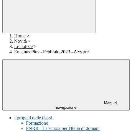
Home
>
Novità
>
Le notizie
>
Erasmus Plus - Febbraio 2023 - Azzorre
Menu di
navigazione
I progetti delle classi
Formazione
PNRR - La scuola per l'Italia di domani