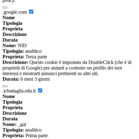
policy.
.google.com
Nome
Tipologia
Proprieta
Descrizione
Durata
Nome:
NID
Tipologia:
analitico
Proprieta:
Terza parte
Descrizione:
Questo cookie è impostato da DoubleClick (che è di
proprietà di Google) per aiutarti a costruire un profilo dei tuoi
interessi e mostrarti annunci pertinenti su altri siti.
Durata:
6 mesi 3 giorni
.icbattaglia.edu.it
Nome
Tipologia
Proprieta
Descrizione
Durata
Nome:
_gat
Tipologia:
analitico
Proprieta:
Prima parte