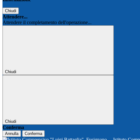
Chiudi
Attendere...
Attendere il completamento dell'operazione...
Chiudi
Chiudi
Conferma
Annulla
Conferma
Istituto Comp