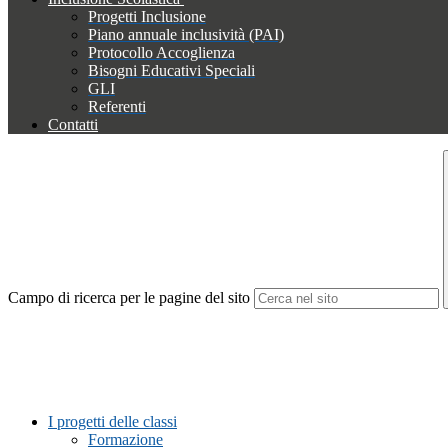
Progetti Inclusione
Piano annuale inclusività (PAI)
Protocollo Accoglienza
Bisogni Educativi Speciali
GLI
Referenti
Contatti
Campo di ricerca per le pagine del sito
I progetti delle classi
Formazione