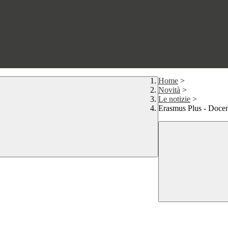
Home
>
Novità
>
Le notizie
>
Erasmus Plus - Docen